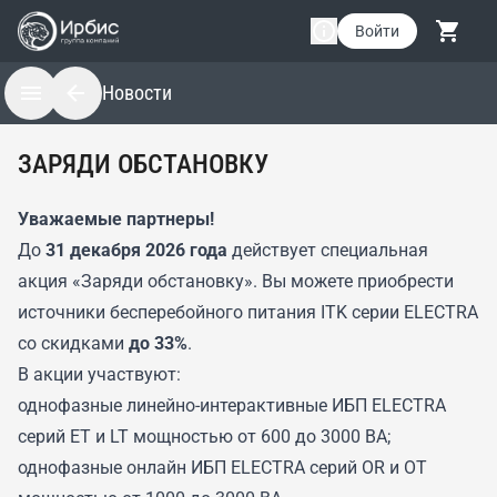
Войти
Новости
ЗАРЯДИ ОБСТАНОВКУ
Уважаемые партнеры!
До
31 декабря 2026 года
действует специальная
акция «Заряди обстановку». Вы можете приобрести
источники бесперебойного питания ITK серии ELECTRA
со скидками
до 33%
.
В акции участвуют:
однофазные линейно-интерактивные ИБП ELECTRA
серий ET и LT мощностью от 600 до 3000 ВА;
однофазные онлайн ИБП ELECTRA серий OR и OT