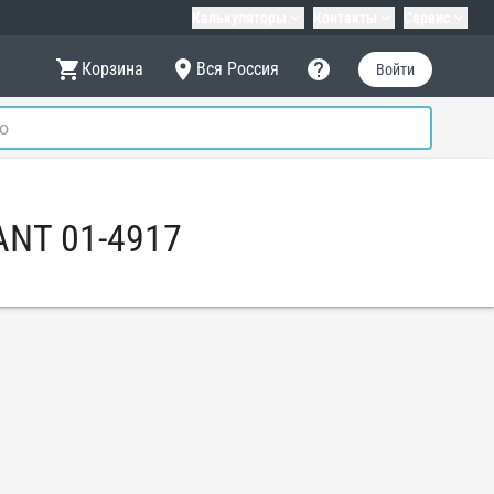
Калькуляторы
Контакты
Сервис
Корзина
Вся Россия
Войти
ANT 01-4917