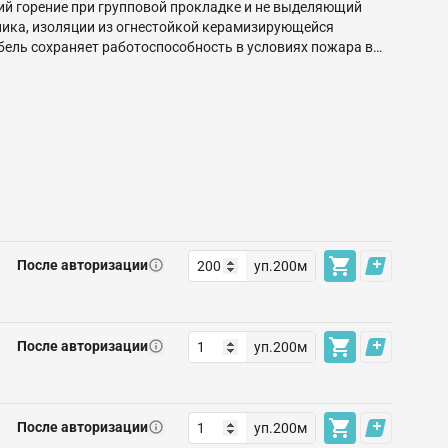
ий горение при групповой прокладке и не выделяющий
ника, изоляции из огнестойкой керамизирующейся
бель сохраняет работоспособность в условиях пожара в
мм² REXANT регламентирует сертификат соответствия
После авторизации
уп.200м
После авторизации
уп.200м
После авторизации
уп.200м