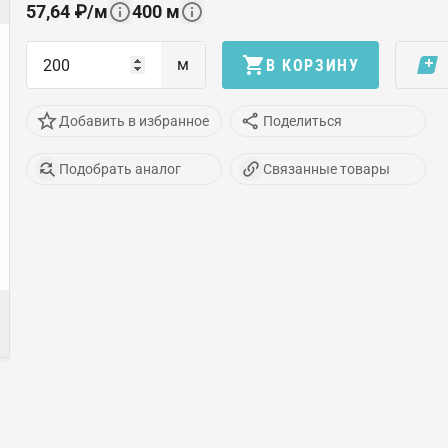
57,64
₽
/
м
400
м
м
В КОРЗИНУ
Добавить в избранное
Поделиться
Подобрать аналог
Связанные товары