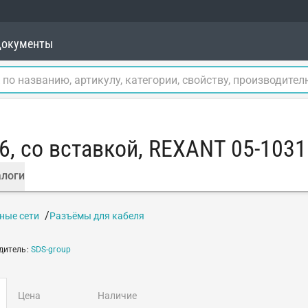
окументы
.6, со вставкой, REXANT 05-1031
логи
ные сети
Разъёмы для кабеля
дитель
:
SDS-group
цена
наличие