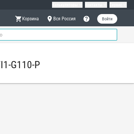
Калькуляторы
Контакты
Сервис
Корзина
Вся Россия
Войти
I1-G110-P