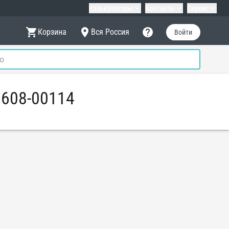
Калькуляторы
Контакты
Сервис
Корзина
Вся Россия
Войти
0608-00114