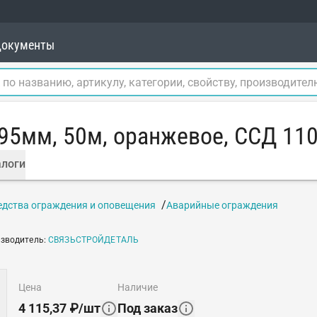
окументы
95мм, 50м, оранжевое, ССД 11
логи
едства ограждения и оповещения
Аварийные ограждения
зводитель
:
СВЯЗЬСТРОЙДЕТАЛЬ
цена
наличие
4 115,37
₽
/
шт
Под заказ