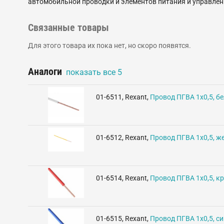
автомобильной проводки и элементов питания и управле
Связанные товары
Для этого товара их пока нет, но скоро появятся.
Аналоги
показать все
5
01-6511
,
Rexant
,
Провод ПГВА 1х0,5, б
01-6512
,
Rexant
,
Провод ПГВА 1х0,5, ж
01-6514
,
Rexant
,
Провод ПГВА 1х0,5, к
01-6515
,
Rexant
,
Провод ПГВА 1х0,5, с