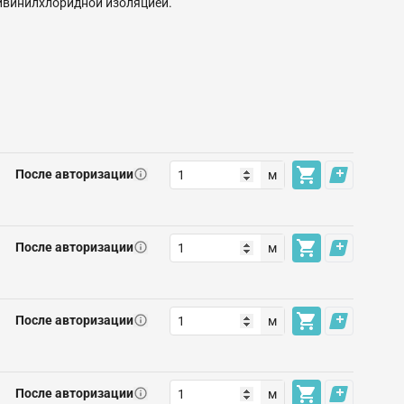
ивинилхлоридной изоляцией.
После авторизации
м
После авторизации
м
После авторизации
м
После авторизации
м