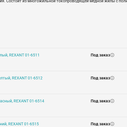
ния. Состоит из многожильной токопроводящей медной жилы с пол
елый, REXANT 01-6511
Под заказ
елтый, REXANT 01-6512
Под заказ
расный, REXANT 01-6514
Под заказ
иний, REXANT 01-6515
Под заказ