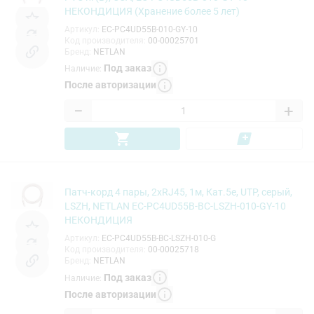
НЕКОНДИЦИЯ (Хранение более 5 лет)
Артикул
:
EC-PC4UD55B-010-GY-10
Код производителя
:
00-00025701
Бренд
:
NETLAN
Под заказ
Наличие
:
После авторизации
−
+
Патч-корд 4 пары, 2хRJ45, 1м, Кат.5e, UTP, серый,
LSZH, NETLAN EC-PC4UD55B-BC-LSZH-010-GY-10
НЕКОНДИЦИЯ
Артикул
:
EC-PC4UD55B-BC-LSZH-010-G
Код производителя
:
00-00025718
Бренд
:
NETLAN
Под заказ
Наличие
:
После авторизации