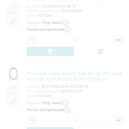
Артикул
:
EC-UCB-55-UD2-BK-10
Код производителя
:
00-00000068
Бренд
:
NETLAN
Под заказ
Наличие
:
После авторизации
−
+
Патч-корд 4 пары, 2хRJ45, 0,5м, Кат.5e, UTP, синий,
PVC нг(B), EC-PC4UD55B-BC-PVC-005-BL-10
Артикул
:
EC-PC4UD55B-BC-PVC-005-BL
Код производителя
:
00000013677
Бренд
:
NETLAN
Под заказ
Наличие
:
После авторизации
−
+