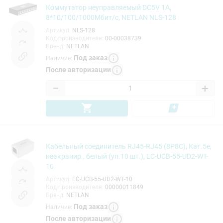
Коммутатор неуправляемый DC5V 1A,
8*10/100/1000Мбит/с, NETLAN NLS-128
Артикул
:
NLS-128
Код производителя
:
00-00038739
Бренд
:
NETLAN
Под заказ
Наличие
:
После авторизации
−
+
Кабельный соединитель RJ45-RJ45 (8P8C), Кат.5e,
неэкранир., белый (уп.10 шт.), EC-UCB-55-UD2-WT-
10
Артикул
:
EC-UCB-55-UD2-WT-10
Код производителя
:
00000011849
Бренд
:
NETLAN
Под заказ
Наличие
:
После авторизации