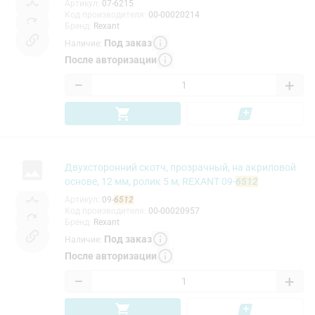
Артикул
:
07-6215
Код производителя
:
00-00020214
Бренд
:
Rexant
Под заказ
Наличие
:
После авторизации
−
+
Двухсторонний скотч, прозрачный, на акриловой
основе, 12 мм, ролик 5 м, REXANT 09-
6512
Артикул
:
09-
6512
Код производителя
:
00-00020957
Бренд
:
Rexant
Под заказ
Наличие
:
После авторизации
−
+