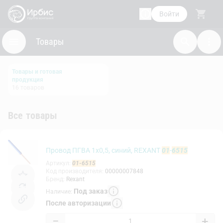
Войти
Товары
Товары и готовая
продукция
16
товаров
Все товары
Провод ПГВА 1х0,5, синий, REXANT
01
-
6515
Артикул
:
01-6515
Код производителя
:
00000007848
Бренд
:
Rexant
Под заказ
Наличие
:
После авторизации
−
+