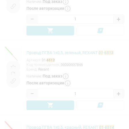
Под заказ
Наличие
:
После авторизации
−
+
Провод ПГВА 1х0,5, зеленый, REXANT
01
-
6513
Артикул
:
01-
6513
Код производителя
:
00000007846
Бренд
:
Rexant
Под заказ
Наличие
:
После авторизации
−
+
Провод ПГВА 1х0,5, красный, REXANT
01
-
6514