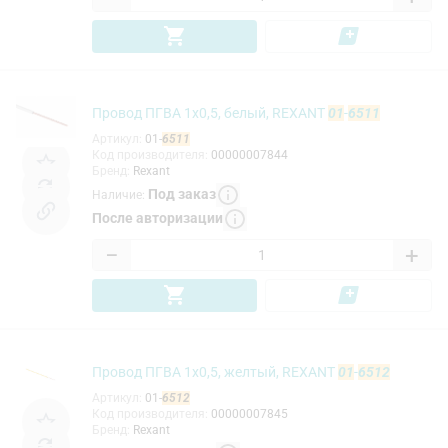
Провод ПГВА 1х0,5, белый, REXANT
01
-
6511
Артикул
:
01-
6511
Код производителя
:
00000007844
Бренд
:
Rexant
Под заказ
Наличие
:
После авторизации
−
+
Провод ПГВА 1х0,5, желтый, REXANT
01
-
6512
Артикул
:
01-
6512
Код производителя
:
00000007845
Бренд
:
Rexant