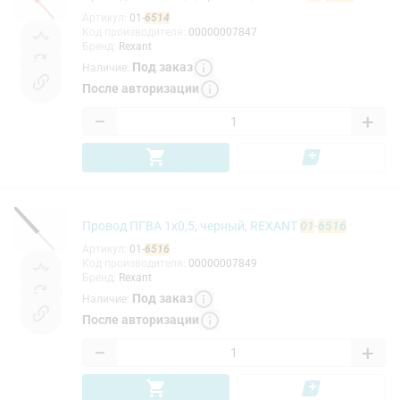
Артикул
:
01-
6514
Код производителя
:
00000007847
Бренд
:
Rexant
Под заказ
Наличие
:
После авторизации
−
+
Провод ПГВА 1х0,5, черный, REXANT
01
-
6516
Артикул
:
01-
6516
Код производителя
:
00000007849
Бренд
:
Rexant
Под заказ
Наличие
:
После авторизации
−
+