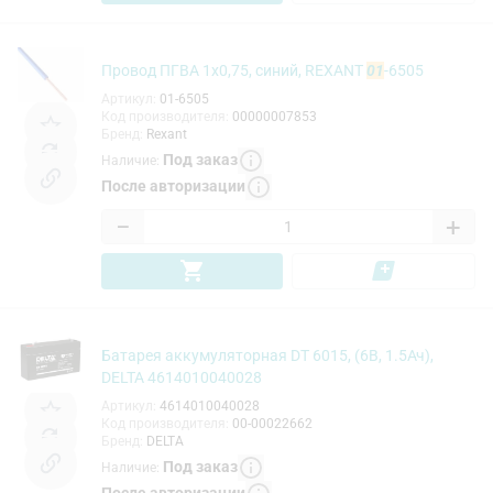
Провод ПГВА 1х0,75, синий, REXANT
01
-6505
Артикул
:
01-6505
Код производителя
:
00000007853
Бренд
:
Rexant
Под заказ
Наличие
:
После авторизации
−
+
Батарея аккумуляторная DT 6015, (6В, 1.5Ач),
DELTA 4614010040028
Артикул
:
4614010040028
Код производителя
:
00-00022662
Бренд
:
DELTA
Под заказ
Наличие
: