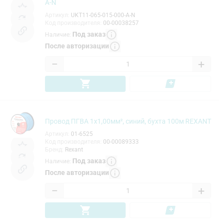
A-N
Артикул
:
UKT11-065-015-000-A-N
Код производителя
:
00-00038257
Под заказ
Наличие
:
После авторизации
−
+
Провод ПГВА 1х1,00мм², синий, бухта 100м REXANT
Артикул
:
01-6525
Код производителя
:
00-00089333
Бренд
:
Rexant
Под заказ
Наличие
:
После авторизации
−
+