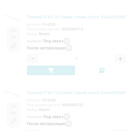
Провод ПГВА 1х1,50мм², синий, бухта 100м REXANT
Артикул
:
01-6535
Код производителя
:
00-00089714
Бренд
:
Rexant
Под заказ
Наличие
:
После авторизации
−
+
Провод ПГВА 1х2,50мм², синий, бухта 100м REXANT
Артикул
:
01-6545
Код производителя
:
00-00089720
Бренд
:
Rexant
Под заказ
Наличие
:
После авторизации