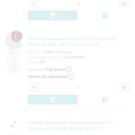
−
+
Вилка стационарная ССИ-5152, 16А-6ч/380В,
3P+PE+N, IP67, IEK PSR52-016-5-0-67
Артикул
:
PSR52-016-5-0-67
Код производителя
:
00-00068849
Бренд
:
IEK
Под заказ
Наличие
:
После авторизации
−
+
Клемма пружинная соединительная КСП 3-
полюсная уп.100шт, REXANT 07-6215