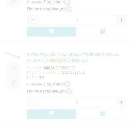
Под заказ
Наличие
:
После авторизации
−
+
Металлорукав Р3-ЦПнг-22, с протяжкой серый,
уп.20м, IEK
CMP21
-022-
K41
-020
Артикул
:
CMP21
-022-
K41
-020
Код производителя
:
00000023172
Бренд
:
IEK
Под заказ
Наличие
:
После авторизации
−
+