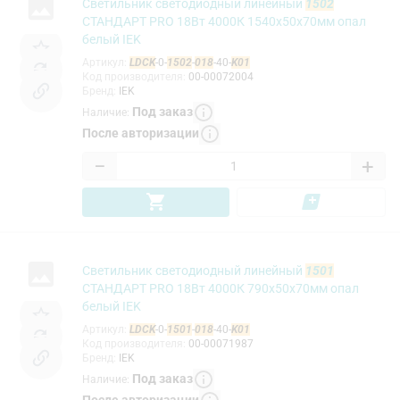
Светильник светодиодный линейный
1502
СТАНДАРТ PRO 18Вт 4000К 1540х50х70мм опал
белый IEK
Артикул
:
LDCK
-0-
1502
-
018
-40-
K01
Код производителя
:
00-00072004
Бренд
:
IEK
Под заказ
Наличие
:
После авторизации
−
+
Светильник светодиодный линейный
1501
СТАНДАРТ PRO 18Вт 4000К 790х50х70мм опал
белый IEK
Артикул
:
LDCK
-0-
1501
-
018
-40-
K01
Код производителя
:
00-00071987
Бренд
:
IEK
Под заказ
Наличие
: