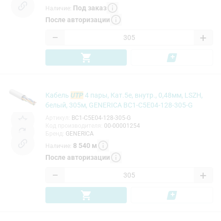
Под заказ
Наличие
:
После авторизации
−
+
Кабель
UTP
4 пары, Кат.5e, внутр., 0,48мм, LSZH,
белый, 305м, GENERICA BC1-C5E04-128-305-G
Артикул
:
BC1-C5E04-128-305-G
Код производителя
:
00-00001254
Бренд
:
GENERICA
8 540
м
Наличие
:
После авторизации
−
+