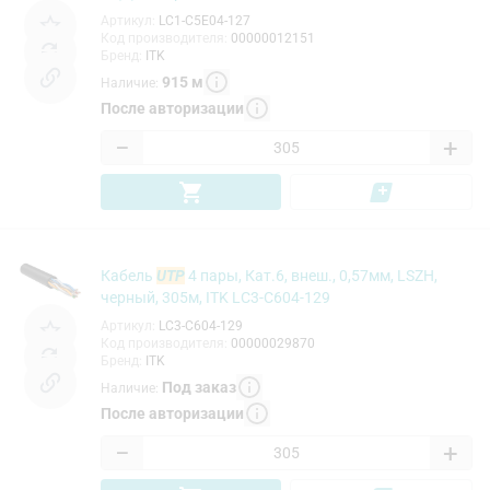
Артикул
:
LC1-C5E04-127
Код производителя
:
00000012151
Бренд
:
ITK
915
м
Наличие
:
После авторизации
−
+
Кабель
UTP
4 пары, Кат.6, внеш., 0,57мм, LSZH,
черный, 305м, ITK LC3-C604-129
Артикул
:
LC3-C604-129
Код производителя
:
00000029870
Бренд
:
ITK
Под заказ
Наличие
:
После авторизации
−
+