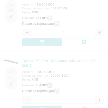
Артикул
:
120601-00009
Код производителя
:
00-00013090
Бренд
:
ССД
211
шт
Наличие
:
После авторизации
−
+
Трубка ТУТ 28/6-1500, длина 1,5м, ССД 120602-
00013
Артикул
:
120602-00013
Код производителя
:
00-00013089
Бренд
:
ССД
154
шт
Наличие
:
После авторизации
−
+