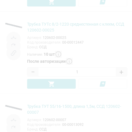
Трубка ТУТc 8/2-1220 среднестенная с клеем, ССД
120602-00025
Артикул
:
120602-00025
Код производителя
:
00-00012447
Бренд
:
ССД
10
шт
Наличие
:
После авторизации
−
+
Трубка ТУТ 55/16-1500, длина 1,5м, ССД 120602-
00007
Артикул
:
120602-00007
Код производителя
:
00-00013092
Бренд
:
ССД