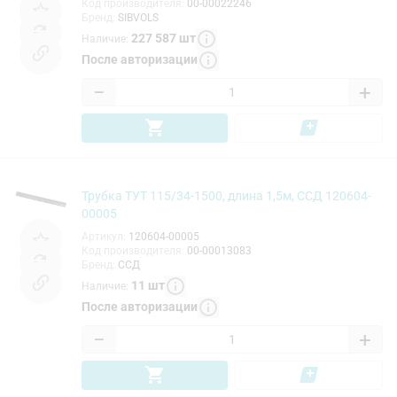
Код производителя
:
00-00022246
Бренд
:
SIBVOLS
227 587
шт
Наличие
:
После авторизации
−
+
Трубка ТУТ 115/34-1500, длина 1,5м, ССД 120604-
00005
Артикул
:
120604-00005
Код производителя
:
00-00013083
Бренд
:
ССД
11
шт
Наличие
:
После авторизации
−
+