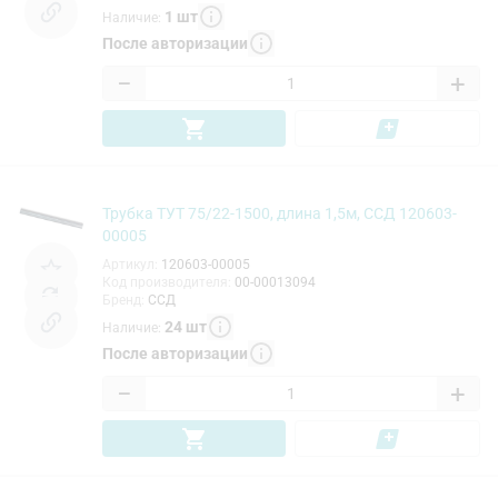
1
шт
Наличие
:
После авторизации
−
+
Трубка ТУТ 75/22-1500, длина 1,5м, ССД 120603-
00005
Артикул
:
120603-00005
Код производителя
:
00-00013094
Бренд
:
ССД
24
шт
Наличие
:
После авторизации
−
+