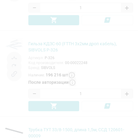
−
+
Гильза КДЗС-60 (FTTH 3х2мм дроп кабель),
SIBVOLS P-326
Артикул
:
P-326
Код производителя
:
00-00022248
Бренд
:
SIBVOLS
196 216
шт
Наличие
:
После авторизации
−
+
Трубка ТУТ 33/8-1500, длина 1,5м, ССД 120601-
00009