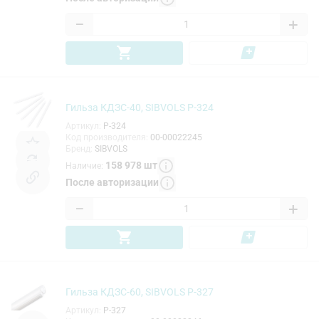
−
+
Гильза КДЗС-40, SIBVOLS P-324
Артикул
:
P-324
Код производителя
:
00-00022245
Бренд
:
SIBVOLS
158 978
шт
Наличие
:
После авторизации
−
+
Гильза КДЗС-60, SIBVOLS P-327
Артикул
:
P-327