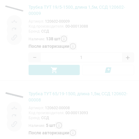
Трубка ТУТ 19/5-1500, длина 1,5м, ССД 120602-
00009
Артикул
:
120602-00009
Код производителя
:
00-00013088
Бренд
:
ССД
138
шт
Наличие
:
После авторизации
−
+
Трубка ТУТ 65/19-1500, длина 1,5м, ССД 120602-
00008
Артикул
:
120602-00008
Код производителя
:
00-00013093
Бренд
:
ССД
5
шт
Наличие
:
После авторизации