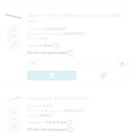
Трубка ТУТ 95/25-1500, длина 1,5м, ССД 120603-
00007
Артикул
:
120603-00007
Код производителя
:
00-00013095
Бренд
:
ССД
4
шт
Наличие
:
После авторизации
−
+
Гильза КДЗС-45, SIBVOLS P-325
Артикул
:
P-325
Код производителя
:
00-00022247
Бренд
:
SIBVOLS
113 470
шт
Наличие
:
После авторизации