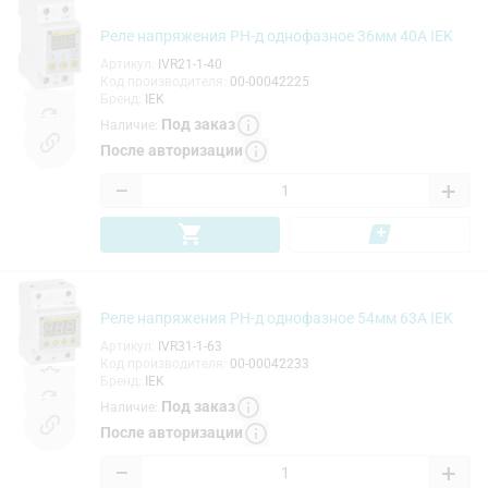
Реле напряжения РН-д однофазное 36мм 40А IEK
Артикул
:
IVR21-1-40
Код производителя
:
00-00042225
Бренд
:
IEK
Под заказ
Наличие
:
После авторизации
−
+
Реле напряжения РН-д однофазное 54мм 63А IEK
Артикул
:
IVR31-1-63
Код производителя
:
00-00042233
Бренд
:
IEK
Под заказ
Наличие
:
После авторизации
−
+