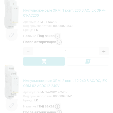
Импульсное реле ORM. 1 конт. 230 В AC, IEK ORM-
01-AC230
Артикул
:
ORM-01-AC230
Код производителя
:
00000020840
Бренд
:
IEK
Под заказ
Наличие
:
После авторизации
−
+
Импульсное реле ORM. 2 конт. 12-240 В AC/DC, IEK
ORM-02-ACDC12-240V
Артикул
:
ORM-02-ACDC12-240V
Код производителя
:
00000020841
Бренд
:
IEK
Под заказ
Наличие
:
После авторизации