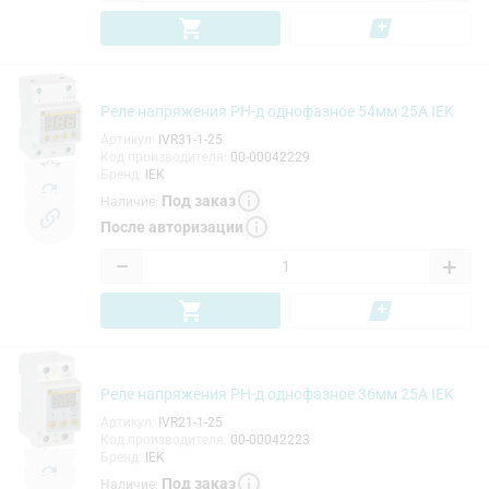
Реле напряжения РН-д однофазное 54мм 25А IEK
Артикул
:
IVR31-1-25
Код производителя
:
00-00042229
Бренд
:
IEK
Под заказ
Наличие
:
После авторизации
−
+
Реле напряжения РН-д однофазное 36мм 25А IEK
Артикул
:
IVR21-1-25
Код производителя
:
00-00042223
Бренд
:
IEK
Под заказ
Наличие
: