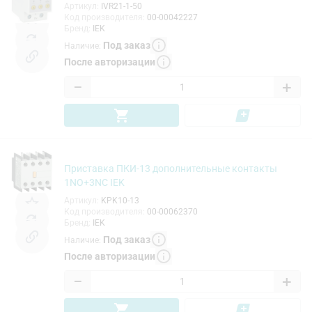
Артикул
:
IVR21-1-50
Код производителя
:
00-00042227
Бренд
:
IEK
Под заказ
Наличие
:
После авторизации
−
+
Приставка ПКИ-13 дополнительные контакты
1NO+3NC IEK
Артикул
:
KPK10-13
Код производителя
:
00-00062370
Бренд
:
IEK
Под заказ
Наличие
:
После авторизации
−
+