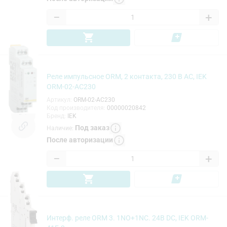
−
+
Реле импульсное ORM, 2 контакта, 230 В AC, IEK
ORM-02-AC230
Артикул
:
ORM-02-AC230
Код производителя
:
00000020842
Бренд
:
IEK
Под заказ
Наличие
:
После авторизации
−
+
Интерф. реле ORM 3. 1NO+1NC. 24В DC, IEK ORM-