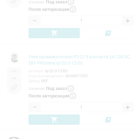
Под заказ
Наличие
:
После авторизации
−
+
Реле промежуточное РП-22 3 контакта 5А 12В DС,
EKF PROxima rp-22-3-12-DC
Артикул
:
rp-22-3-12-DC
Код производителя
:
00-00077351
Бренд
:
EKF
Под заказ
Наличие
:
После авторизации
−
+