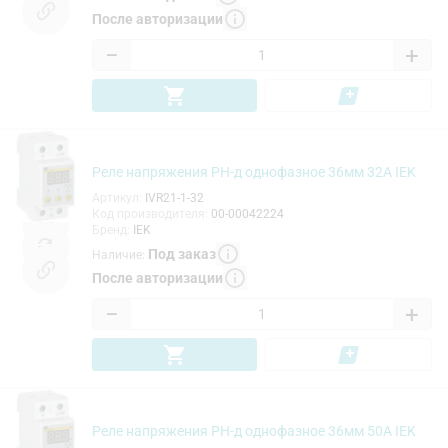
После авторизации
−
+
Реле напряжения РН-д однофазное 36мм 32А IEK
Артикул
:
IVR21-1-32
Код производителя
:
00-00042224
Бренд
:
IEK
Под заказ
Наличие
:
После авторизации
−
+
Реле напряжения РН-д однофазное 36мм 50А IEK